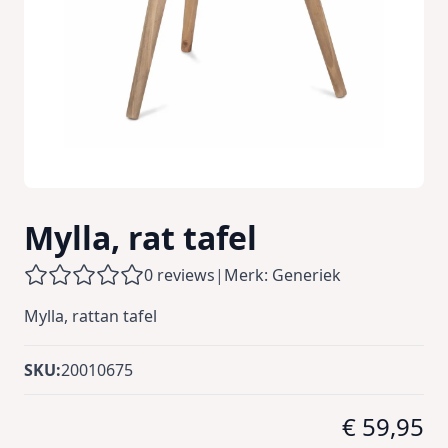
Mylla, rat tafel
0 reviews
|
Merk: Generiek
Mylla, rattan tafel
SKU:
20010675
€ 59,95