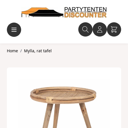
Ga naar de inhoud
Home
/
Mylla, rat tafel