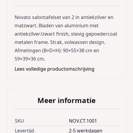
Novato salontafelset van 2 in antiekzilver en
matzwart. Bladen van aluminium met
antiekzilver/zwart finish, stevig gepoedercoat
metalen frame. Strak, volwassen design.
Afmetingen (B×D×H): 90×55×38 cm en
59×39×36 cm.
Lees volledige productomschrijving
Meer informatie
SKU
NOV.CT.1001
Levertijd
2-5 werkdagen