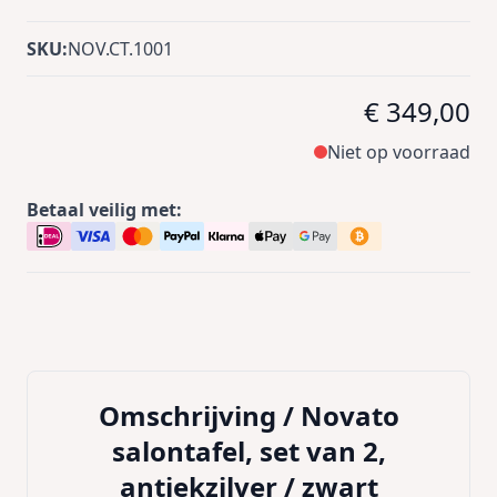
SKU:
NOV.CT.1001
€ 349,00
Niet op voorraad
Betaal veilig met:
Omschrijving /
Novato
salontafel, set van 2,
antiekzilver / zwart