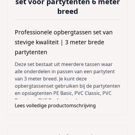
set voor partytenten 6 meter
breed
Professionele opbergtassen set van
stevige kwaliteit | 3 meter brede
partytenten
Deze set bestaat uit meerdere tassen waar
alle onderdelen in passen van een partytent
van 3 meter breed. Je kunt deze
opbergtassenset gebruiken bij de partytenten
en opslagtenten PE Basic, PVC Classic, PVC
Premium, PVC Professional.
Lees volledige productomschrijving
De opberg tassenset bestaat uit: