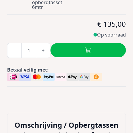
opbergtasset-
6mtr
€ 135,00
Op voorraad
-
+
Betaal veilig met:
Omschrijving /
Opbergtassen