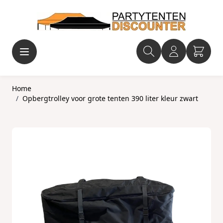
Ga naar de inhoud
Home
/
Opbergtrolley voor grote tenten 390 liter kleur zwart