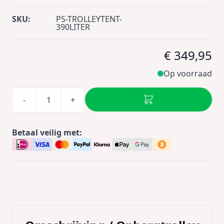
SKU:
PS-TROLLEYTENT-
390LITER
€ 349,95
Op voorraad
-
+
Betaal veilig met: