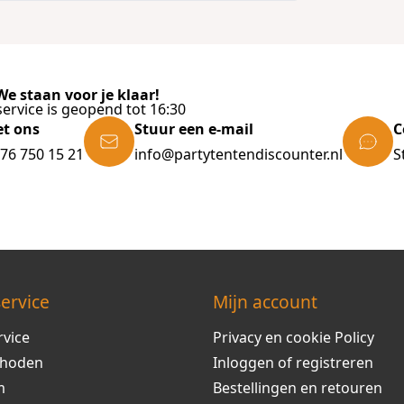
e staan voor je klaar!
ervice is geopend tot 16:30
et ons
Stuur een e-mail
C
)76 750 15 21
info@partytentendiscounter.nl
S
ervice
Mijn account
rvice
Privacy en cookie Policy
thoden
Inloggen of registreren
m
Bestellingen en retouren