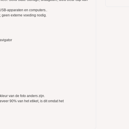
 USB-apparaten en computers..
, geen externe voeding nodig.
avigator
kleur van de foto anders zijn.
veer 90% van het etiket, is dit omdat het