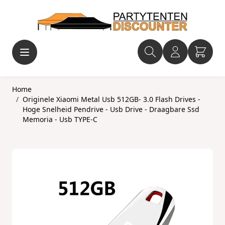
Ga naar de inhoud
Home
/
Originele Xiaomi Metal Usb 512GB- 3.0 Flash Drives -
Hoge Snelheid Pendrive - Usb Drive - Draagbare Ssd
Memoria - Usb TYPE-C