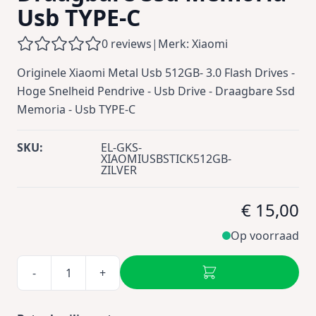
Usb TYPE-C
0 reviews
|
Merk: Xiaomi
Originele Xiaomi Metal Usb 512GB- 3.0 Flash Drives -
Hoge Snelheid Pendrive - Usb Drive - Draagbare Ssd
Memoria - Usb TYPE-C
SKU:
EL-GKS-
XIAOMIUSBSTICK512GB-
ZILVER
€ 15,00
Op voorraad
-
+