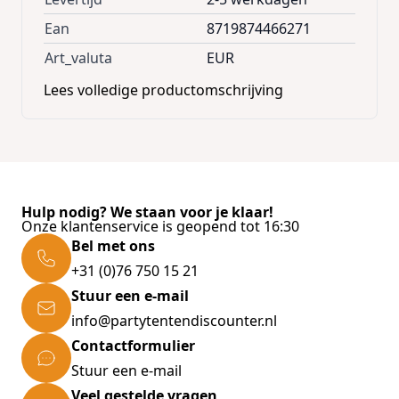
Ean
8719874466271
Art_valuta
EUR
Lees volledige productomschrijving
Hulp nodig? We staan voor je klaar!
Onze klantenservice is geopend tot 16:30
Bel met ons
+31 (0)76 750 15 21
Stuur een e-mail
info@partytentendiscounter.nl
Contactformulier
Stuur een e-mail
Veel gestelde vragen