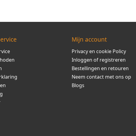
ervice
Mijn account
rvice
Privacy en cookie Policy
thoden
Inloggen of registreren
m
Bestellingen en retouren
rklaring
Neem contact met ons op
ren
Blogs
ng
r