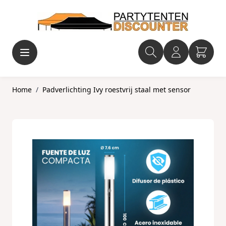
Ga naar de inhoud
Home
/
Padverlichting Ivy roestvrij staal met sensor