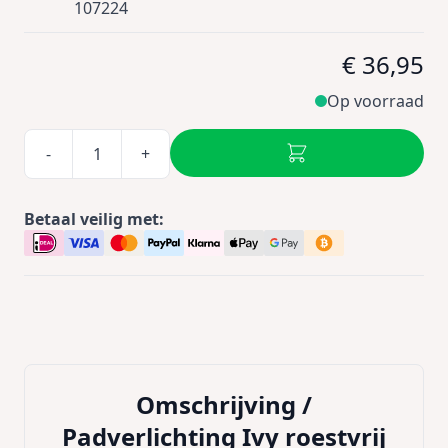
107224
€ 36,95
Op voorraad
-
+
Betaal veilig met:
Omschrijving /
Padverlichting Ivy roestvrij