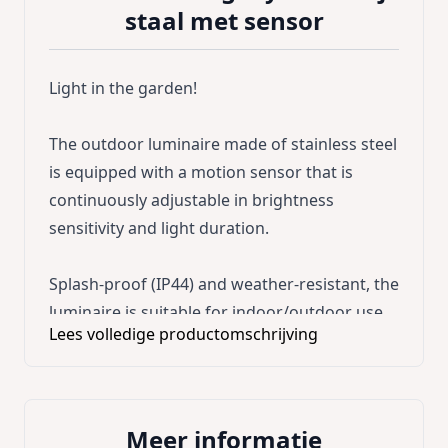
staal met sensor
Light in the garden!
The outdoor luminaire made of stainless steel
is equipped with a motion sensor that is
continuously adjustable in brightness
sensitivity and light duration.
Splash-proof (IP44) and weather-resistant, the
luminaire is suitable for indoor/outdoor use.
Lees volledige productomschrijving
A great lighting for driveways, courtyards,
gardens etc.
Meer informatie