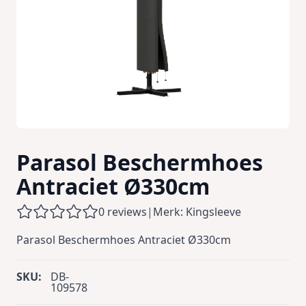
Parasol Beschermhoes
Antraciet Ø330cm
0 reviews
|
Merk: Kingsleeve
Parasol Beschermhoes Antraciet Ø330cm
SKU:
DB-
109578