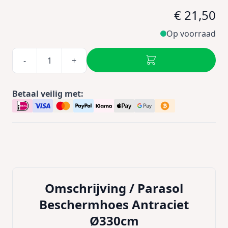
€ 21,50
Op voorraad
-
+
Betaal veilig met:
Omschrijving /
Parasol
Beschermhoes Antraciet
Ø330cm