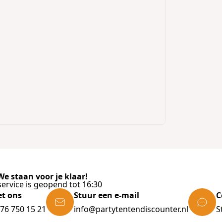
e staan voor je klaar!
ervice is geopend tot 16:30
et ons
Stuur een e-mail
C
)76 750 15 21
info@partytentendiscounter.nl
S