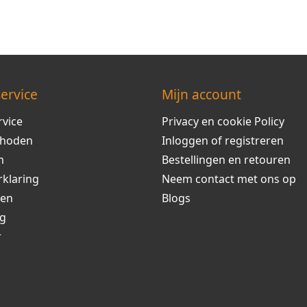
ervice
Mijn account
rvice
Privacy en cookie Policy
thoden
Inloggen of registreren
m
Bestellingen en retouren
rklaring
Neem contact met ons op
ren
Blogs
ng
r