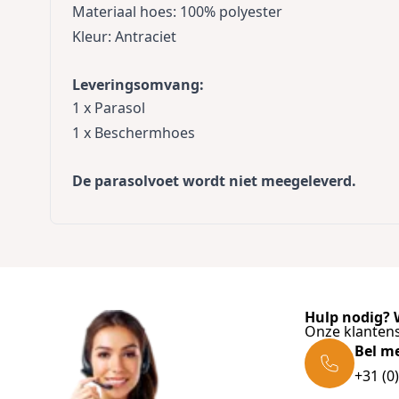
Materiaal hoes: 100% polyester
Kleur: Antraciet
Leveringsomvang:
1 x Parasol
1 x Beschermhoes
De parasolvoet wordt niet meegeleverd.
Hulp nodig? W
Onze klantens
Bel m
+31 (0