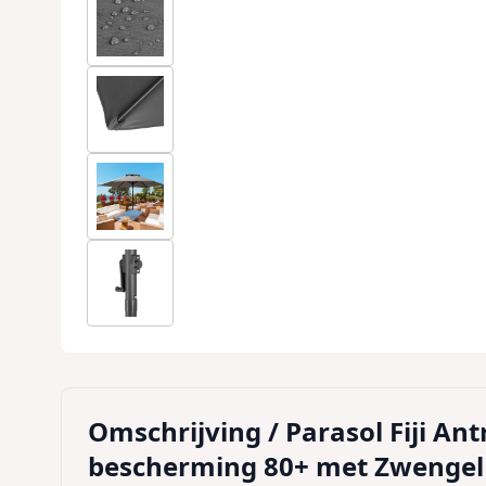
Omschrijving /
Parasol Fiji An
bescherming 80+ met Zwengel