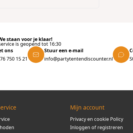
e staan voor je klaar!
ervice is geopend tot 16:30
et ons
Stuur een e-mail
C
)76 750 15 21
info@partytentendiscounter.nl
S
ervice
Mijn account
rvice
Privacy en cookie Policy
thoden
Inloggen of registreren