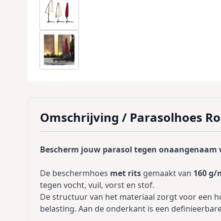
Omschrijving /
Parasolhoes R
Bescherm jouw parasol tegen onaangenaam 
De beschermhoes
met rits
gemaakt van
160 g/
tegen vocht, vuil, vorst en stof.
De structuur van het materiaal zorgt voor een hoge
belasting. Aan de onderkant is een definieerbar