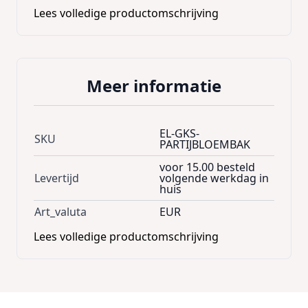
en meer
Lees volledige productomschrijving
Meer informatie
EL-GKS-
SKU
PARTIJBLOEMBAK
voor 15.00 besteld
Levertijd
volgende werkdag in
huis
Art_valuta
EUR
Lees volledige productomschrijving