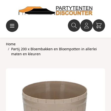
Ga naar de inhoud
Home
/
Partij 200 x Bloembakken en Bloempotten in allerlei
maten en kleuren