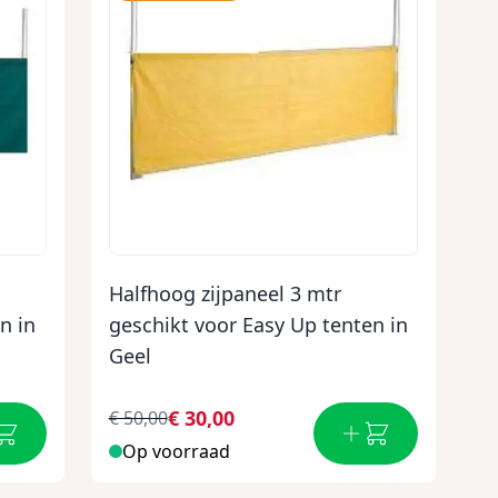
Halfhoog zijpaneel 3 mtr
n in
geschikt voor Easy Up tenten in
Geel
€ 30,00
€ 50,00
Op voorraad