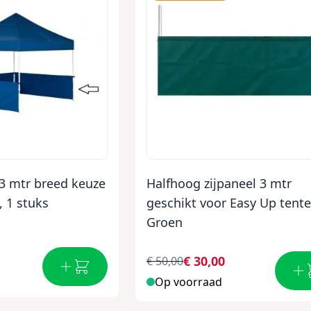
 3 mtr breed keuze
Halfhoog zijpaneel 3 mtr
, 1 stuks
geschikt voor Easy Up tente
Groen
€ 30,00
€ 50,00
Op voorraad