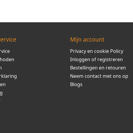
ervice
Mijn account
rvice
Privacy en cookie Policy
thoden
Inloggen of registreren
m
Bestellingen en retouren
rklaring
Neem contact met ons op
ren
Blogs
ng
r