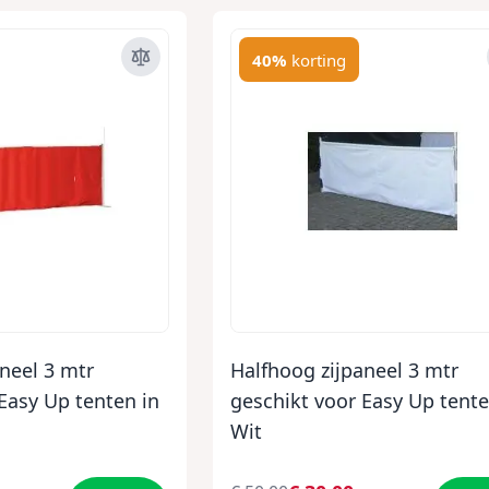
40%
korting
neel 3 mtr
Halfhoog zijpaneel 3 mtr
Easy Up tenten in
geschikt voor Easy Up tente
Wit