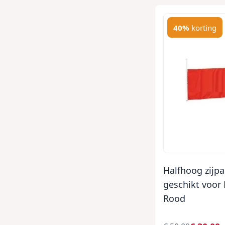
40%
korting
Halfhoog zijpa
geschikt voor 
Rood