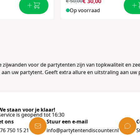
€ 30,00
€ 50,00
Op voorraad
 zijwanden voor de partytenten zijn van topkwaliteit en ze
 aan uw partytent. Geeft extra allure en uitstraling aan uw 
e staan voor je klaar!
ervice is geopend tot 16:30
et ons
Stuur een e-mail
C
)76 750 15 21
info@partytentendiscounter.nl
S