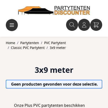
Ga naar de inhoud
Home
/
Partytenten
/
PVC Partytent
/
Classic PVC Partytent
/
3x9 meter
3x9 meter
Geen producten gevonden voor deze selectie.
Onze
Plus PVC partytenten
beschikken