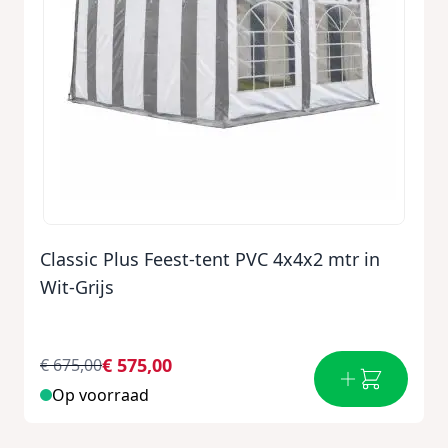
Classic Plus Feest-tent PVC 4x4x2 mtr in
Wit-Grijs
€ 575,00
€ 675,00
Op voorraad