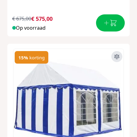
€ 575,00
€ 675,00
Op voorraad
15%
korting