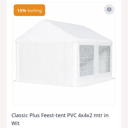
15%
korting
Classic Plus Feest-tent PVC 4x4x2 mtr in
Wit