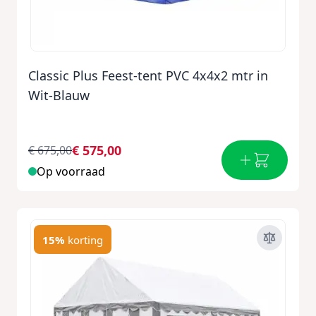
Classic Plus Feest-tent PVC 4x4x2 mtr in
Wit-Blauw
€ 575,00
€ 675,00
Op voorraad
15%
korting