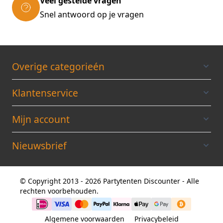
Veel gestelde vragen
Snel antwoord op je vragen
Overige categorieén
Klantenservice
Mijn account
Nieuwsbrief
© Copyright 2013 - 2026 Partytenten Discounter - Alle
rechten voorbehouden.
Algemene voorwaarden
Privacybeleid