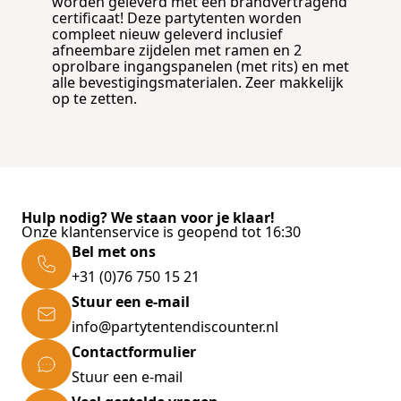
worden geleverd met een brandvertragend
certificaat! Deze partytenten worden
compleet nieuw geleverd inclusief
afneembare zijdelen met ramen en 2
oprolbare ingangspanelen (met rits) en met
alle bevestigingsmaterialen. Zeer makkelijk
op te zetten.
Hulp nodig? We staan voor je klaar!
Onze klantenservice is geopend tot 16:30
Bel met ons
+31 (0)76 750 15 21
Stuur een e-mail
info@partytentendiscounter.nl
Contactformulier
Stuur een e-mail