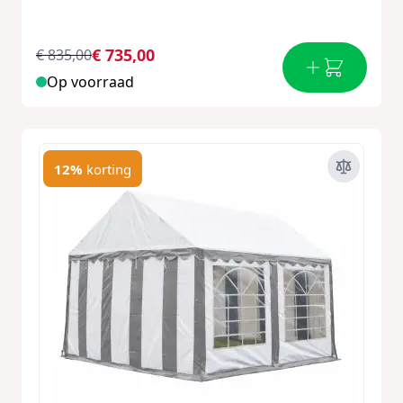
€ 735,00
€ 835,00
Op voorraad
12%
korting