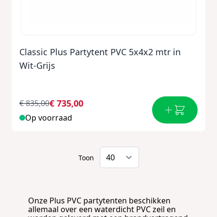
Classic Plus Partytent PVC 5x4x2 mtr in
Wit-Grijs
€ 735,00
€ 835,00
Op voorraad
Toon
Onze Plus PVC partytenten beschikken
allemaal over een waterdicht PVC zeil en