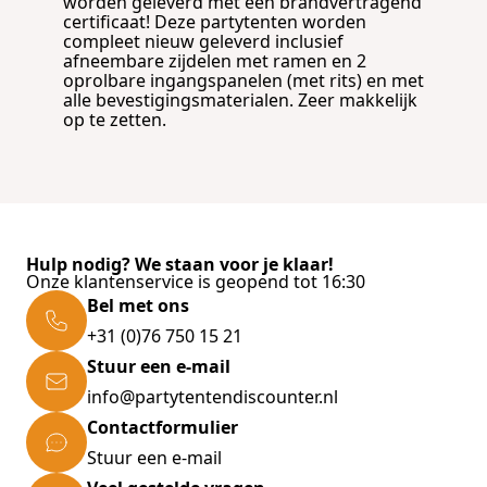
worden geleverd met een brandvertragend
certificaat! Deze partytenten worden
compleet nieuw geleverd inclusief
afneembare zijdelen met ramen en 2
oprolbare ingangspanelen (met rits) en met
alle bevestigingsmaterialen. Zeer makkelijk
op te zetten.
Hulp nodig? We staan voor je klaar!
Onze klantenservice is geopend tot 16:30
Bel met ons
+31 (0)76 750 15 21
Stuur een e-mail
info@partytentendiscounter.nl
Contactformulier
Stuur een e-mail