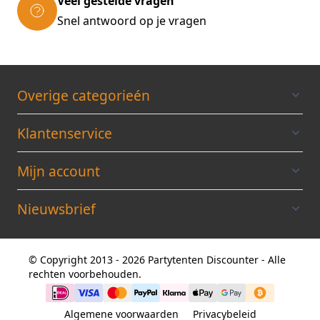
Veel gestelde vragen
Snel antwoord op je vragen
Overige categorieén
Klantenservice
Mijn account
Nieuwsbrief
© Copyright 2013 - 2026 Partytenten Discounter - Alle
rechten voorbehouden.
Algemene voorwaarden
Privacybeleid