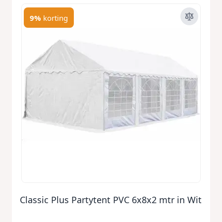
9%
korting
Classic Plus Partytent PVC 6x8x2 mtr in Wit