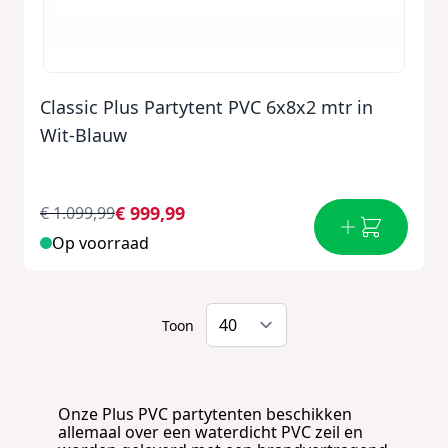
Classic Plus Partytent PVC 6x8x2 mtr in
Wit-Blauw
€ 999,99
€ 1.099,99
Op voorraad
Toon
Onze Plus PVC partytenten beschikken
allemaal over een waterdicht PVC zeil en