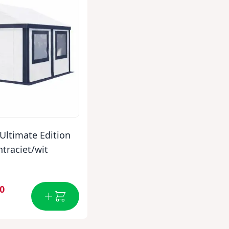
Ultimate Edition
traciet/wit
00