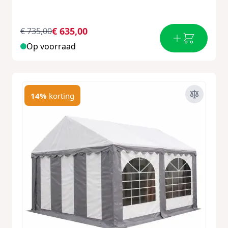
€ 635,00
€ 735,00
Op voorraad
14%
korting