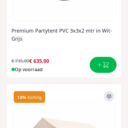
Premium Partytent PVC 3x3x2 mtr in Wit-
Grijs
€ 635,00
€ 735,00
Op voorraad
13%
korting