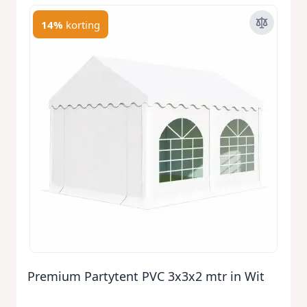
14%
korting
Premium Partytent PVC 3x3x2 mtr in Wit