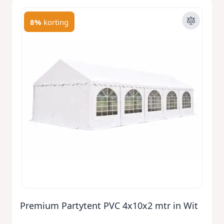
8%
korting
Premium Partytent PVC 4x10x2 mtr in Wit