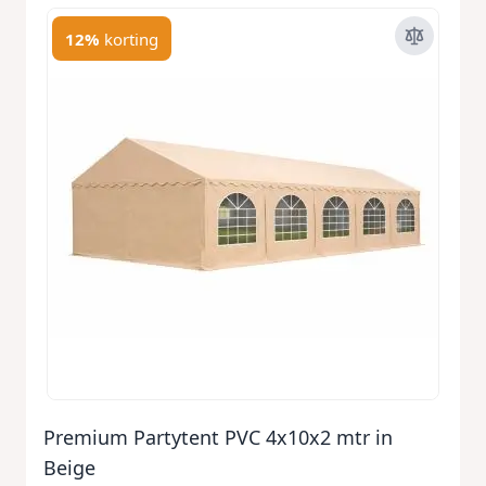
12%
korting
Premium Partytent PVC 4x10x2 mtr in
Beige