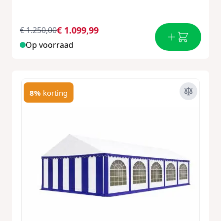
€ 1.099,99
€ 1.250,00
Op voorraad
8%
korting