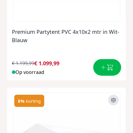
Premium Partytent PVC 4x10x2 mtr in Wit-
Blauw
€ 1.099,99
€ 1.199,99
Op voorraad
8%
korting