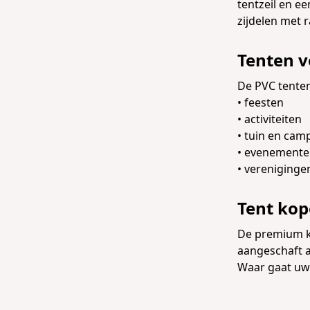
tentzeil en e
zijdelen met 
Tenten v
De PVC tenten
• feesten
• activiteiten
• tuin en cam
• evenement
• vereniginge
Tent kop
De premium kw
aangeschaft a
Waar gaat uw 