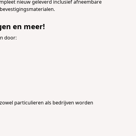
ompleet nieuw geleverd inclusief afneembare
 bevestigingsmaterialen.
gen en meer!
en door:
zowel particulieren als bedrijven worden