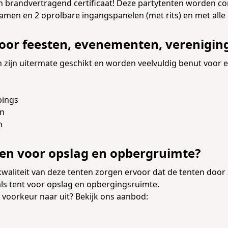
en brandvertragend certificaat! Deze partytenten worden c
ramen en 2 oprolbare ingangspanelen (met rits) en met alle
oor feesten, evenementen, verenigin
 zijn uitermate geschikt en worden veelvuldig benut voor 
pings
en
n
en voor opslag en opbergruimte?
aliteit van deze tenten zorgen ervoor dat de tenten door 
ls tent voor opslag en opbergingsruimte.
voorkeur naar uit? Bekijk ons aanbod: