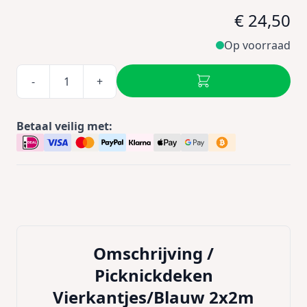
€ 24,50
Op voorraad
-
+
Betaal veilig met:
Omschrijving /
Picknickdeken
Vierkantjes/Blauw 2x2m