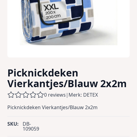
Picknickdeken
Vierkantjes/Blauw 2x2m
0 reviews
|
Merk: DETEX
Picknickdeken Vierkantjes/Blauw 2x2m
SKU:
DB-
109059