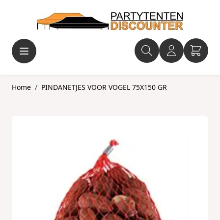
Ga naar de inhoud
Home
/
PINDANETJES VOOR VOGEL 75X150 GR