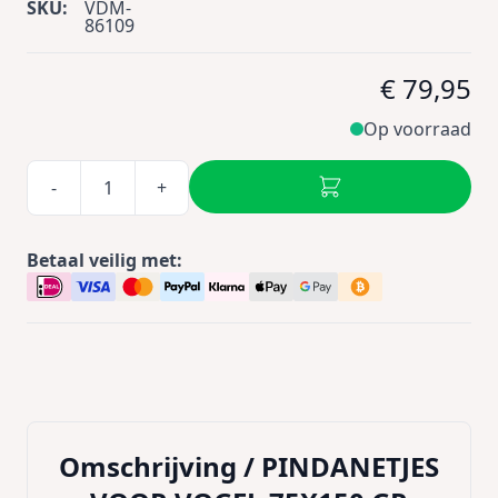
SKU:
VDM-
86109
€ 79,95
Op voorraad
-
+
Betaal veilig met:
Omschrijving /
PINDANETJES