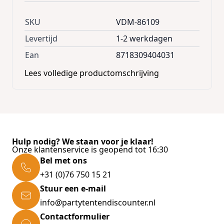
SKU
VDM-86109
Levertijd
1-2 werkdagen
Ean
8718309404031
Lees volledige productomschrijving
Hulp nodig? We staan voor je klaar!
Onze klantenservice is geopend tot 16:30
Bel met ons
+31 (0)76 750 15 21
Stuur een e-mail
info@partytentendiscounter.nl
Contactformulier