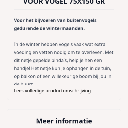
VOOR VOGEL 75X150 GR
Voor het bijvoeren van buitenvogels
gedurende de wintermaanden.
In de winter hebben vogels vaak wat extra
voeding en vetten nodig om te overleven. Met
dit netje gepelde pinda’s, help je hen een
handje! Het netje kun je ophangen in de tuin,
op balkon of een willekeurige boom bij jou in
de buurt.
Lees volledige productomschrijving
Samenstelling: 100% Pinda
Meer informatie