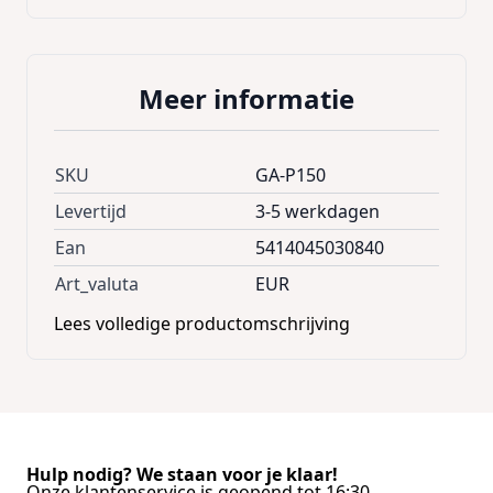
Meer informatie
SKU
GA-P150
Levertijd
3-5 werkdagen
Ean
5414045030840
Art_valuta
EUR
Lees volledige productomschrijving
Hulp nodig? We staan voor je klaar!
Onze klantenservice is geopend tot 16:30