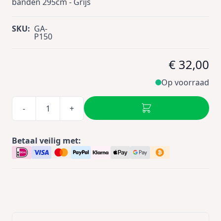
banden 295cm - Grijs
SKU:
GA-
P150
€ 32,00
Op voorraad
-
+
Betaal veilig met: