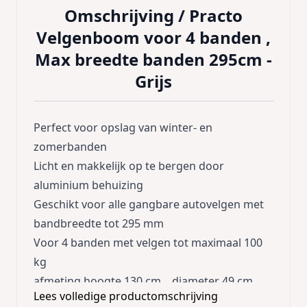
Omschrijving /
Practo
Velgenboom voor 4 banden ,
Max breedte banden 295cm -
Grijs
Perfect voor opslag van winter- en
zomerbanden
Licht en makkelijk op te bergen door
aluminium behuizing
Geschikt voor alle gangbare autovelgen met
bandbreedte tot 295 mm
Voor 4 banden met velgen tot maximaal 100
kg
afmeting hoogte 130 cm, diameter 49 cm
Lees volledige productomschrijving