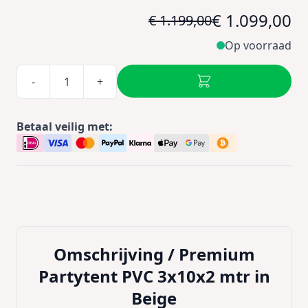
€ 1.099,00
€ 1.199,00
Op voorraad
-
+
Betaal veilig met:
Omschrijving /
Premium
Partytent PVC 3x10x2 mtr in
Beige