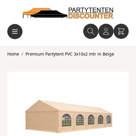
Ga naar de inhoud
Home
/
Premium Partytent PVC 3x10x2 mtr in Beige