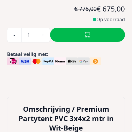
€ 675,00
€ 775,00
Op voorraad
-
+
Betaal veilig met:
Omschrijving /
Premium
Partytent PVC 3x4x2 mtr in
Wit-Beige