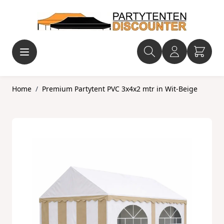
Ga naar de inhoud
Home
/
Premium Partytent PVC 3x4x2 mtr in Wit-Beige