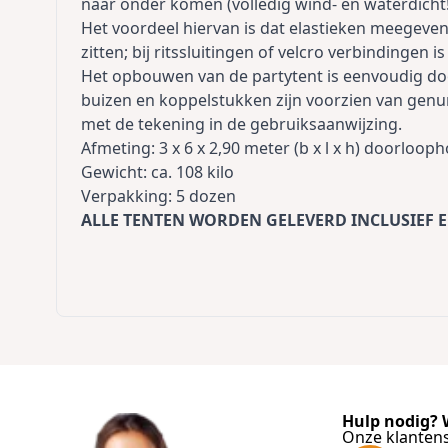
naar onder komen (volledig wind- en waterdicht!
Het voordeel hiervan is dat elastieken meegev
zitten; bij ritssluitingen of velcro verbindingen is 
Het opbouwen van de partytent is eenvoudig door
buizen en koppelstukken zijn voorzien van gen
met de tekening in de gebruiksaanwijzing.
Afmeting: 3 x 6 x 2,90 meter (b x l x h) doorloo
Gewicht: ca. 108 kilo
Verpakking: 5 dozen
ALLE TENTEN WORDEN GELEVERD INCLUSIEF
E
Hulp nodig? W
Onze klantens