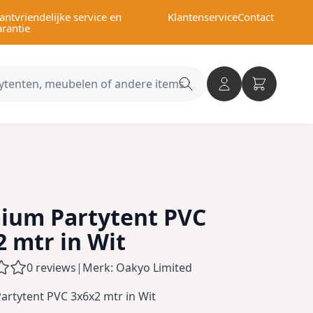
antvriendelijke service en
Klantenservice
Contact
arantie
Search
category
ium Partytent PVC
2 mtr in Wit
0 reviews
|
Merk: Oakyo Limited
rtytent PVC 3x6x2 mtr in Wit