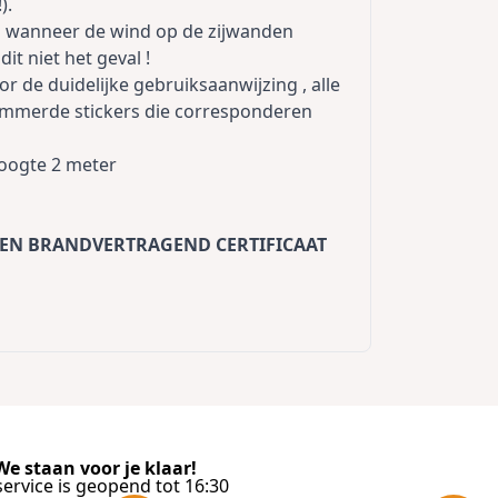
).
en wanneer de wind op de zijwanden
dit niet het geval !
 de duidelijke gebruiksaanwijzing , alle
ummerde stickers die corresponderen
phoogte 2 meter
EN BRANDVERTRAGEND CERTIFICAAT
e staan voor je klaar!
ervice is geopend tot 16:30