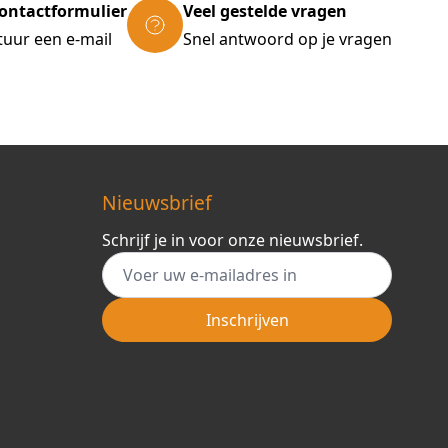
ontactformulier
Veel gestelde vragen
tuur een e-mail
Snel antwoord op je vragen
Nieuwsbrief
Schrijf je in voor onze nieuwsbrief.
E-mail adres
Inschrijven