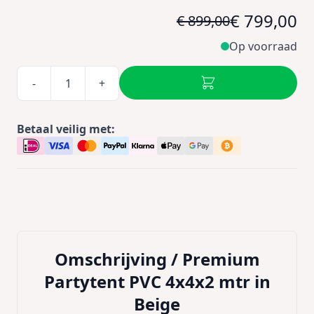
€ 799,00
€ 899,00
Op voorraad
-
+
Betaal veilig met:
Omschrijving /
Premium
Partytent PVC 4x4x2 mtr in
Beige