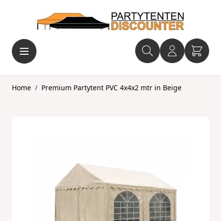
Ga naar de inhoud
Home
/
Premium Partytent PVC 4x4x2 mtr in Beige