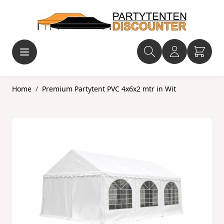
Ga naar de inhoud
Home
/
Premium Partytent PVC 4x6x2 mtr in Wit