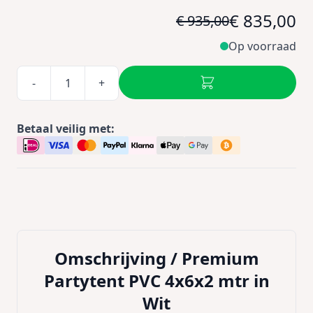
€ 835,00
€ 935,00
Op voorraad
-
+
Betaal veilig met:
Omschrijving /
Premium
Partytent PVC 4x6x2 mtr in
Wit