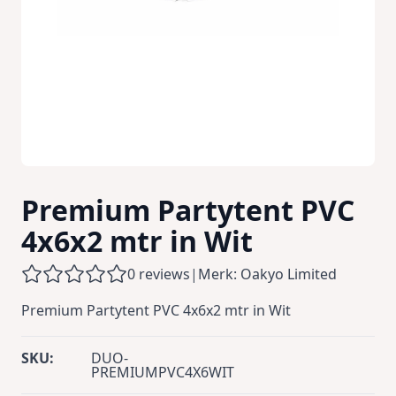
Premium Partytent PVC
4x6x2 mtr in Wit
0 reviews
|
Merk: Oakyo Limited
Premium Partytent PVC 4x6x2 mtr in Wit
SKU:
DUO-
PREMIUMPVC4X6WIT