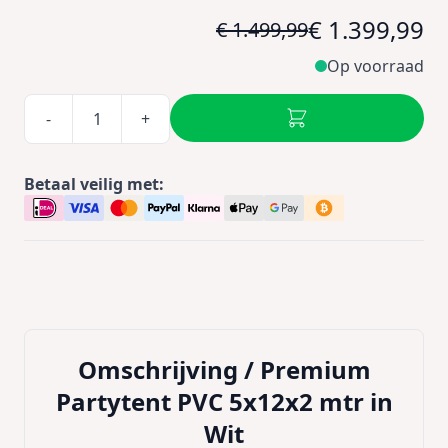
€ 1.399,99
€ 1.499,99
Op voorraad
-
+
Betaal veilig met:
Omschrijving /
Premium
Partytent PVC 5x12x2 mtr in
Wit