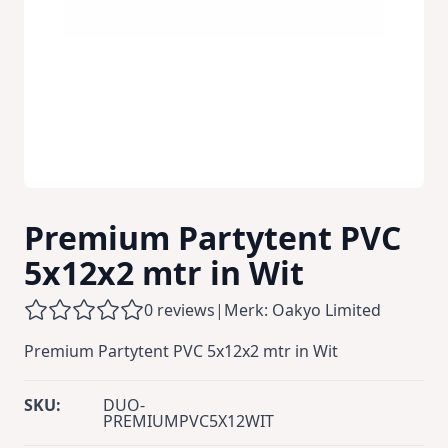
Premium Partytent PVC
5x12x2 mtr in Wit
0 reviews
|
Merk: Oakyo Limited
Premium Partytent PVC 5x12x2 mtr in Wit
SKU:
DUO-
PREMIUMPVC5X12WIT