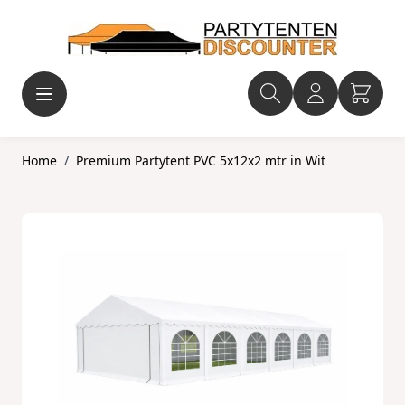
Ga naar de inhoud
Home
/
Premium Partytent PVC 5x12x2 mtr in Wit