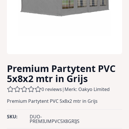
Premium Partytent PVC
5x8x2 mtr in Grijs
0 reviews
|
Merk: Oakyo Limited
Premium Partytent PVC 5x8x2 mtr in Grijs
SKU:
DUO-
PREMIUMPVC5X8GRIJS