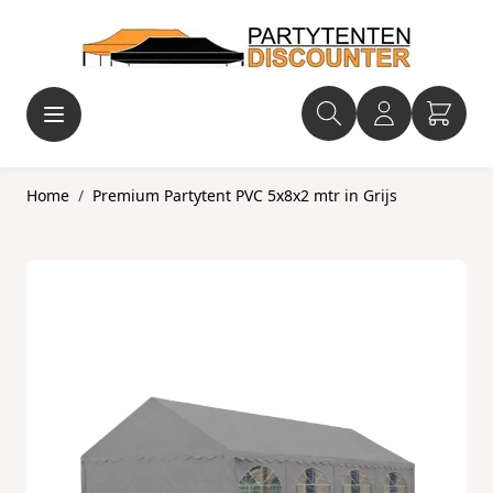
Ga naar de inhoud
Home
/
Premium Partytent PVC 5x8x2 mtr in Grijs