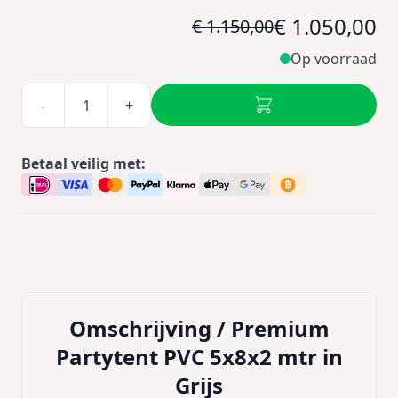
€ 1.050,00
€ 1.150,00
Op voorraad
-
+
Betaal veilig met:
Omschrijving /
Premium
Partytent PVC 5x8x2 mtr in
Grijs