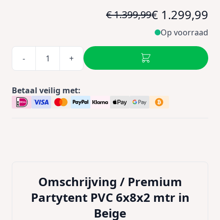
€ 1.299,99
€ 1.399,99
Op voorraad
-
+
Betaal veilig met:
Omschrijving /
Premium
Partytent PVC 6x8x2 mtr in
Beige