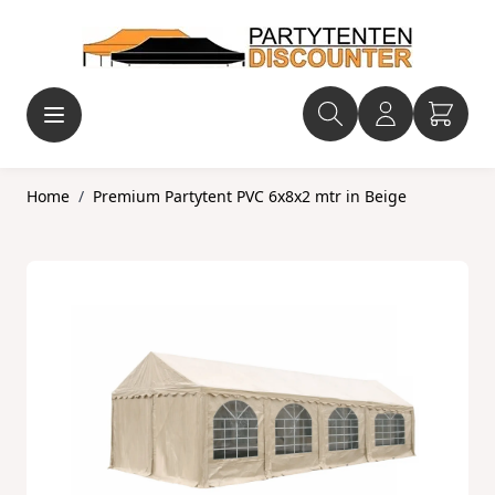
Ga naar de inhoud
Home
/
Premium Partytent PVC 6x8x2 mtr in Beige