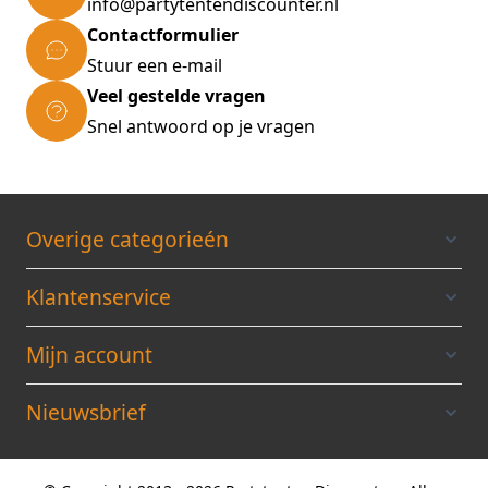
info@partytentendiscounter.nl
Contactformulier
Stuur een e-mail
Veel gestelde vragen
Snel antwoord op je vragen
Overige categorieén
Klantenservice
Mijn account
Nieuwsbrief