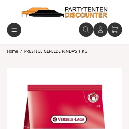
Ga naar de inhoud
Home
/
PRESTIGE GEPELDE PINDA'S 1 KG