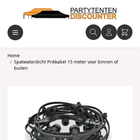
Ga naar de inhoud
Home
/
Spatwaterdicht Prikkabel 15 meter voor binnen of
buiten