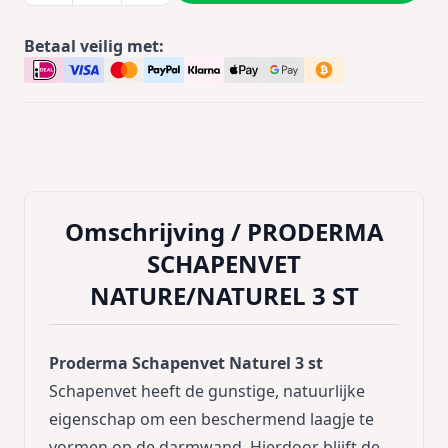
Betaal veilig met:
Omschrijving /
PRODERMA
SCHAPENVET
NATURE/NATUREL 3 ST
Proderma Schapenvet Naturel 3 st
Schapenvet heeft de gunstige, natuurlijke
eigenschap om een beschermend laagje te
vormen op de darmwand. Hierdoor blijft de