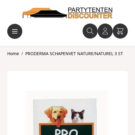
Ga naar de inhoud
Home
/
PRODERMA SCHAPENVET NATURE/NATUREL 3 ST