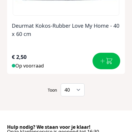
Deurmat Kokos-Rubber Love My Home - 40
x 60 cm
€ 2,50
Op voorraad
Toon
Hulp nodig? We staan voor je klaar!
Onze klantenservice is geopend tot 16:30