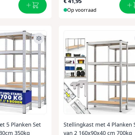
€ 41,95
Op voorraad
et 5 Planken Set
Stellingkast met 4 Planken 
x30cm 350kg
van 2 160x90x40 cm 700kg