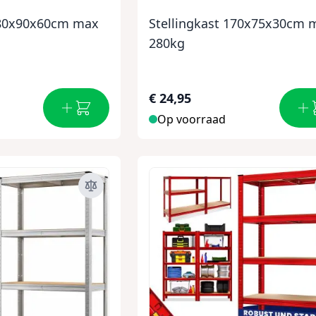
180x90x60cm max
Stellingkast 170x75x30cm 
280kg
€ 24,95
Op voorraad