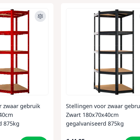
r zwaar gebruik
Stellingen voor zwaar gebru
x40cm
Zwart 180x70x40cm
d 875kg
gegalvaniseerd 875kg