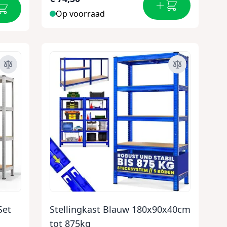
Op voorraad
Set
Stellingkast Blauw 180x90x40cm
tot 875kg