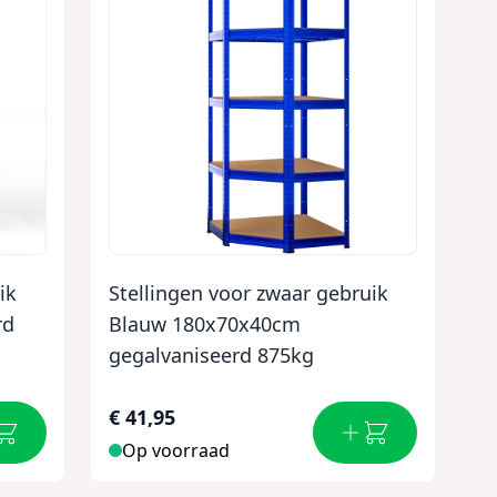
ik
Stellingen voor zwaar gebruik
rd
Blauw 180x70x40cm
gegalvaniseerd 875kg
€ 41,95
Op voorraad