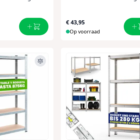
€ 43,95
Op voorraad