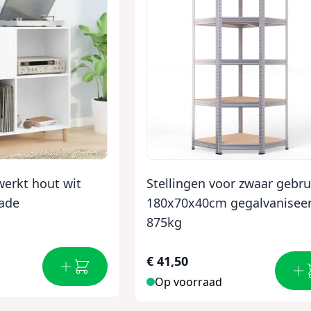
werkt hout wit
Stellingen voor zwaar gebru
hade
180x70x40cm gegalvanisee
875kg
€ 41,50
Op voorraad