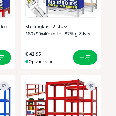
40cm
Stellingkast 2 stuks
180x90x40cm tot 875kg Zilver
€ 42,95
Op voorraad