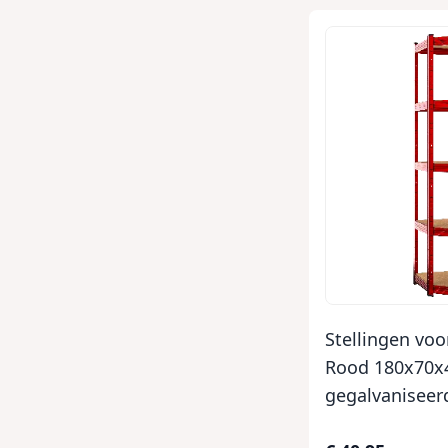
Stellingen voo
Rood 180x70
gegalvaniseer