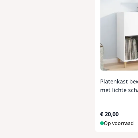
Platenkast be
met lichte sc
€ 20,00
Op voorraad