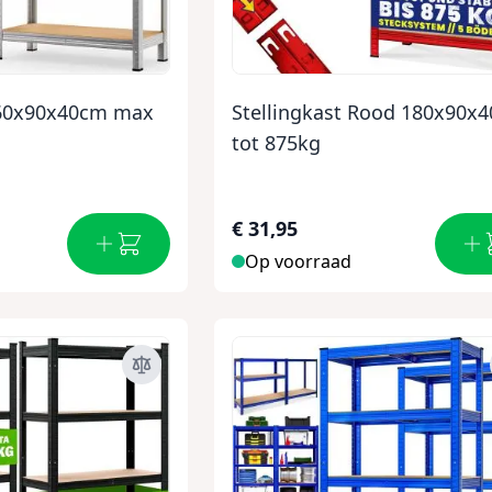
160x90x40cm max
Stellingkast Rood 180x90x
tot 875kg
€ 31,95
Op voorraad