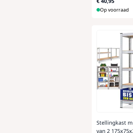
€ 40,95
Op voorraad
Stellingkast m
van 2 175x75