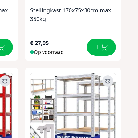
max
Stellingkast 170x75x30cm max
350kg
€ 27,95
Op voorraad