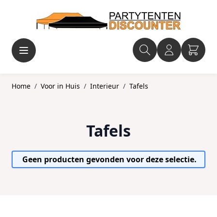
Ga naar de inhoud
Home
/
Voor in Huis
/
Interieur
/
Tafels
Tafels
Geen producten gevonden voor deze selectie.