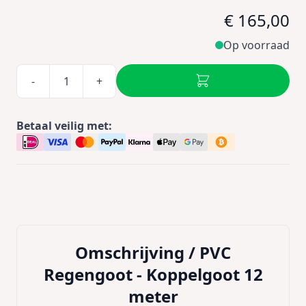
€ 165,00
Op voorraad
-
+
Betaal veilig met:
Omschrijving /
PVC
Regengoot - Koppelgoot 12
meter