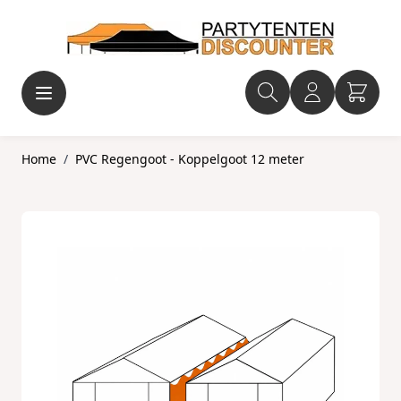
Ga naar de inhoud
Home
/
PVC Regengoot - Koppelgoot 12 meter