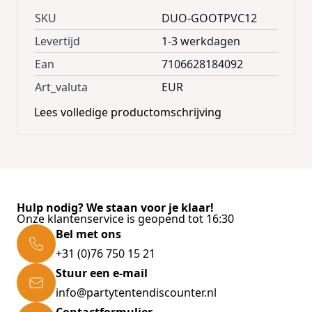
SKU
DUO-GOOTPVC12
Levertijd
1-3 werkdagen
Ean
7106628184092
Art_valuta
EUR
Lees volledige productomschrijving
Hulp nodig? We staan voor je klaar!
Onze klantenservice is geopend tot 16:30
Bel met ons
+31 (0)76 750 15 21
Stuur een e-mail
info@partytentendiscounter.nl