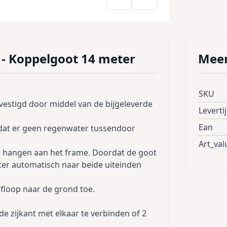
- Koppelgoot 14 meter
Meer
SKU
estigd door middel van de bijgeleverde
Leverti
Ean
odat er geen regenwater tussendoor
Art_val
e hangen aan het frame. Doordat de goot
ter automatisch naar beide uiteinden
floop naar de grond toe.
e zijkant met elkaar te verbinden of 2