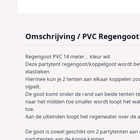
Omschrijving /
PVC Regengoot 
Regengoot PVC 14 meter , kleur wit
Deze partytent regengoot/koppelgoot wordt bev
elastieken
Hiermee kun je 2 tenten aan elkaar koppelen z
sijpelt.
De goot komt onder de rand van beide tenten t
naar het midden toe smaller wordt loopt het wa
toe.
Aan de uiteinden loopt het regenwater over de a
De goot is zowel geschikt om 2 partytenten aan d
partytenten aan de kopse kanten.