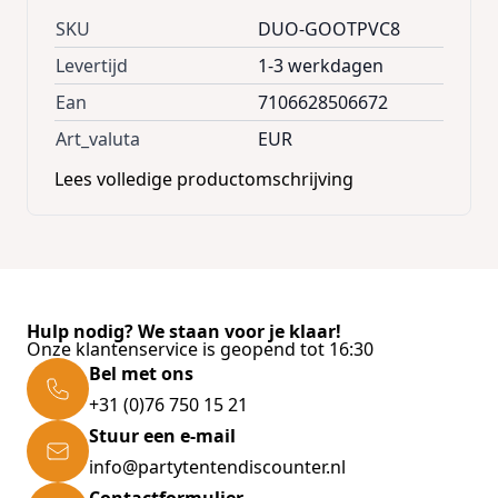
SKU
DUO-GOOTPVC8
Levertijd
1-3 werkdagen
Ean
7106628506672
Art_valuta
EUR
Lees volledige productomschrijving
Hulp nodig? We staan voor je klaar!
Onze klantenservice is geopend tot 16:30
Bel met ons
+31 (0)76 750 15 21
Stuur een e-mail
info@partytentendiscounter.nl