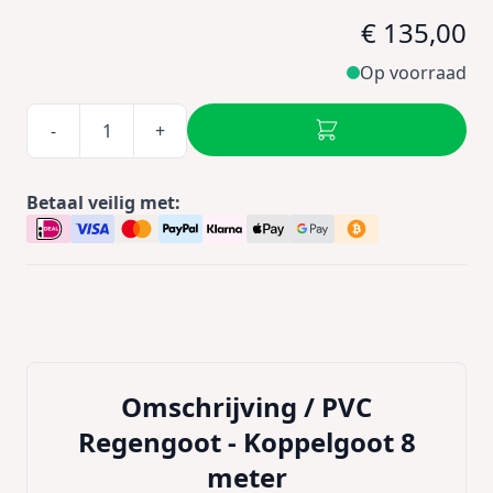
€ 135,00
Op voorraad
-
+
Betaal veilig met:
Omschrijving /
PVC
Regengoot - Koppelgoot 8
meter