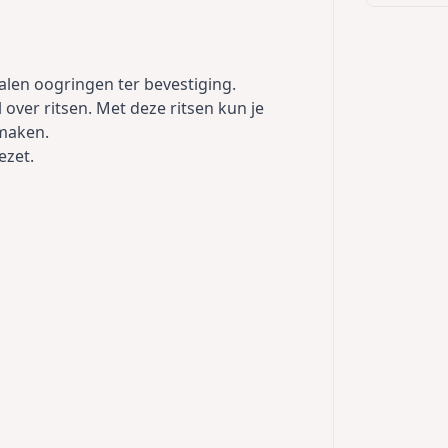
alen oogringen ter bevestiging.
 over ritsen. Met deze ritsen kun je
 maken.
ezet.