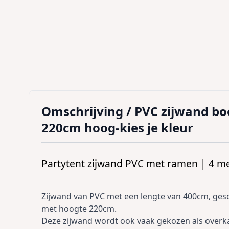
Omschrijving /
PVC zijwand bo
220cm hoog-kies je kleur
Partytent zijwand PVC met ramen | 4 m
Zijwand van PVC met een lengte van 400cm, gesc
met hoogte 220cm.
Deze zijwand wordt ook vaak gekozen als overka