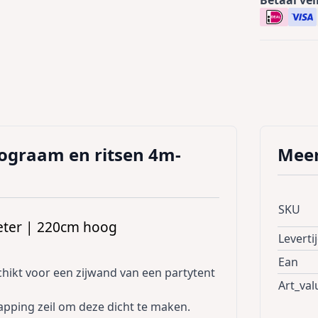
ograam en ritsen 4m-
Meer
SKU
eter | 220cm hoog
Leverti
Ean
hikt voor een zijwand van een partytent
Art_val
pping zeil om deze dicht te maken.