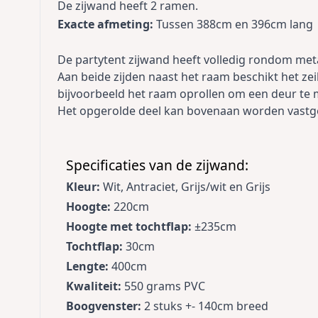
De zijwand heeft 2 ramen.
Exacte afmeting:
Tussen 388cm en 396cm lang
De partytent zijwand heeft volledig rondom met
Aan beide zijden naast het raam beschikt het zeil
bijvoorbeeld het raam oprollen om een deur te
Het opgerolde deel kan bovenaan worden vastg
Specificaties van de zijwand:
Kleur:
Wit, Antraciet, Grijs/wit en Grijs
Hoogte:
220cm
Hoogte met tochtflap:
±235cm
Tochtflap:
30cm
Lengte:
400cm
Kwaliteit:
550 grams PVC
Boogvenster:
2 stuks +- 140cm breed