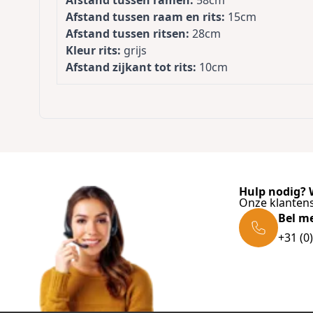
Afstand tussen raam en rits:
15cm
Afstand tussen ritsen:
28cm
Kleur rits:
grijs
Afstand zijkant tot rits:
10cm
Hulp nodig? W
Onze klantens
Bel m
+31 (0