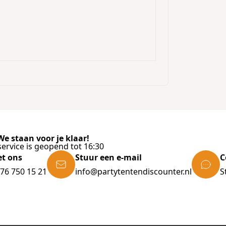
e staan voor je klaar!
ervice is geopend tot 16:30
et ons
Stuur een e-mail
C
)76 750 15 21
info@partytentendiscounter.nl
S