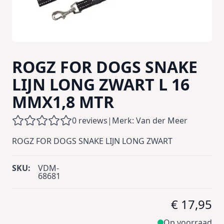
ROGZ FOR DOGS SNAKE
LIJN LONG ZWART L 16
MMX1,8 MTR
0 reviews
|
Merk: Van der Meer
ROGZ FOR DOGS SNAKE LIJN LONG ZWART
SKU:
VDM-
68681
€ 17,95
Op voorraad