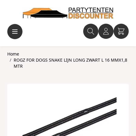
Ga naar de inhoud
Home
/
ROGZ FOR DOGS SNAKE LIJN LONG ZWART L 16 MMX1,8
MTR