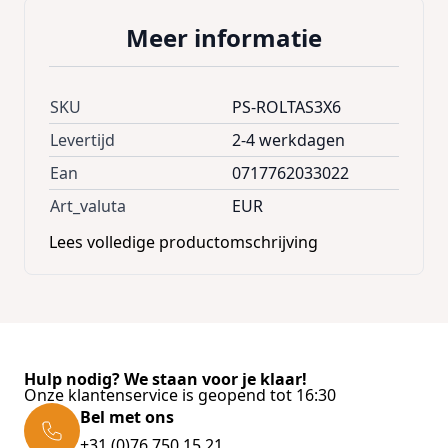
Meer informatie
SKU
PS-ROLTAS3X6
Levertijd
2-4 werkdagen
Ean
0717762033022
Art_valuta
EUR
Lees volledige productomschrijving
Hulp nodig? We staan voor je klaar!
Onze klantenservice is geopend tot 16:30
Bel met ons
+31 (0)76 750 15 21