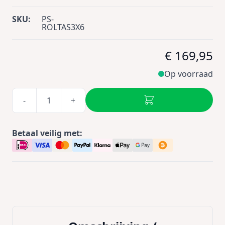
SKU:
PS-
ROLTAS3X6
€ 169,95
Op voorraad
-
+
Betaal veilig met: