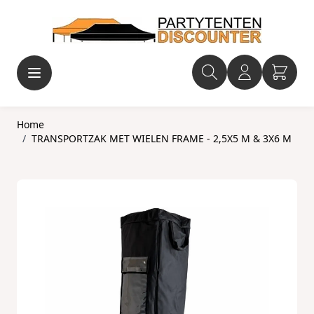
Ga naar de inhoud
Home
/
TRANSPORTZAK MET WIELEN FRAME - 2,5X5 M & 3X6 M