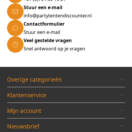
Stuur een e-mail
info@partytentendiscounter.nl
Contactformulier
Stuur een e-mail
Veel gestelde vragen
Snel antwoord op je vragen
Overige categorieén
Klantenservice
Mijn account
Nieuwsbrief