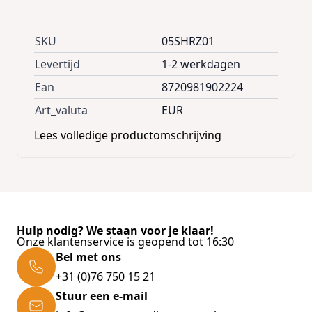
SKU
05SHRZ01
Levertijd
1-2 werkdagen
Ean
8720981902224
Art_valuta
EUR
Lees volledige productomschrijving
Hulp nodig? We staan voor je klaar!
Onze klantenservice is geopend tot 16:30
Bel met ons
+31 (0)76 750 15 21
Stuur een e-mail