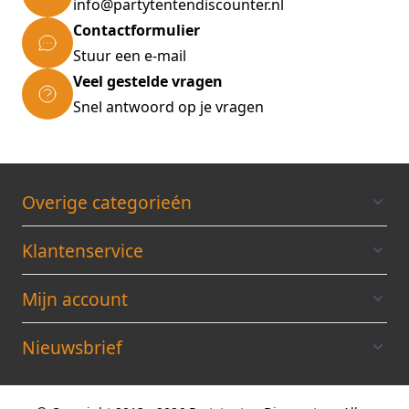
info@partytentendiscounter.nl
Contactformulier
Stuur een e-mail
Veel gestelde vragen
Snel antwoord op je vragen
Overige categorieén
Klantenservice
Mijn account
Nieuwsbrief