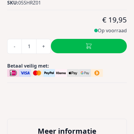
SKU:
05SHRZ01
€ 19,95
Op voorraad
-
+
Betaal veilig met:
Meer informatie