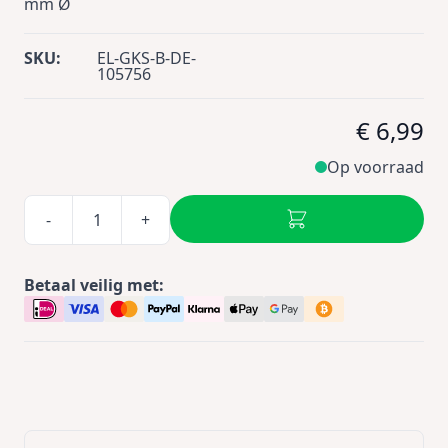
mm Ø
SKU:
EL-GKS-B-DE-
105756
€ 6,99
Op voorraad
-
+
Betaal veilig met: