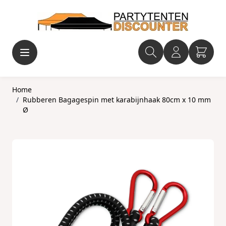
Ga naar de inhoud
Home
/
Rubberen Bagagespin met karabijnhaak 80cm x 10 mm
Ø