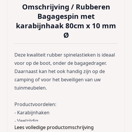
Omschrijving /
Rubberen
Bagagespin met
karabijnhaak 80cm x 10 mm
Ø
Deze kwaliteit rubber spinelastieken is ideaal
voor op de boot, onder de bagagedrager.
Daarnaast kan het ook handig zijn op de
camping of voor het beveiligen van uw
tuinmeubelen.
Productvoordelen:
- Karabijnhaken
- Veelzijdig
Lees volledige productomschrijving
- Duurzaam en weerbestendig