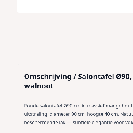
Omschrijving /
Salontafel Ø90
walnoot
Ronde salontafel Ø90 cm in massief mangohout
uitstraling; diameter 90 cm, hoogte 40 cm. Natu
beschermende lak — subtiele elegantie voor vol