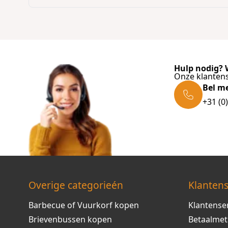
Hulp nodig? W
Onze klantens
Bel m
+31 (0
Overige categorieén
Klantens
Barbecue of Vuurkorf kopen
Klantense
Brievenbussen kopen
Betaalme