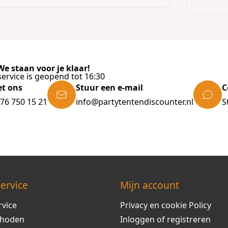
e staan voor je klaar!
ervice is geopend tot 16:30
et ons
Stuur een e-mail
C
)76 750 15 21
info@partytentendiscounter.nl
S
ervice
Mijn account
rvice
Privacy en cookie Policy
thoden
Inloggen of registreren