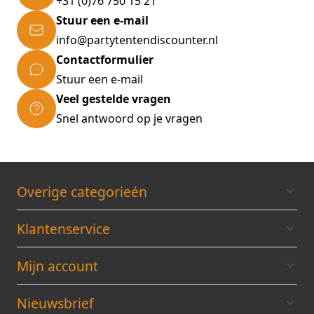
+31 (0)76 750 15 21
Stuur een e-mail
info@partytentendiscounter.nl
Contactformulier
Stuur een e-mail
Veel gestelde vragen
Snel antwoord op je vragen
Overige categorieén
Klantenservice
Mijn account
Nieuwsbrief