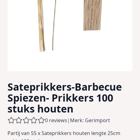
Sateprikkers-Barbecue
Spiezen- Prikkers 100
stuks houten
0 reviews
|
Merk: Gerimport
Partij van 55 x Sateprikkers houten lengte 25cm