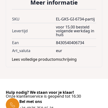
Meer informatie
SKU
EL-GKS-GI-6734-partij
voor 15.00 besteld
Levertijd
volgende werkdag in
huis
Ean
8430540406734
Art_valuta
eur
Lees volledige productomschrijving
Hulp nodig? We staan voor je klaar!
Onze klantenservice is geopend tot 16:30
Bel met ons