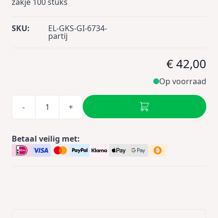
zakje 100 stuks
SKU:
EL-GKS-GI-6734-
partij
€ 42,00
Op voorraad
-
+
Betaal veilig met: