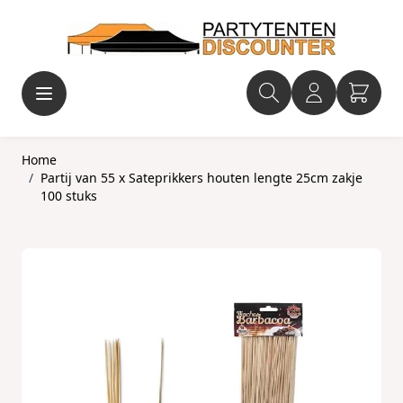
Ga naar de inhoud
Home
/
Partij van 55 x Sateprikkers houten lengte 25cm zakje
100 stuks