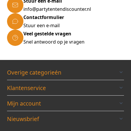
Stuur een e-mail
info@partytentendiscounter.nl
Contactformulier
Stuur een e-mail
Veel gestelde vragen
Snel antwoord op je vragen
Overige categorieén
Klantenservice
Mijn account
Nieuwsbrief